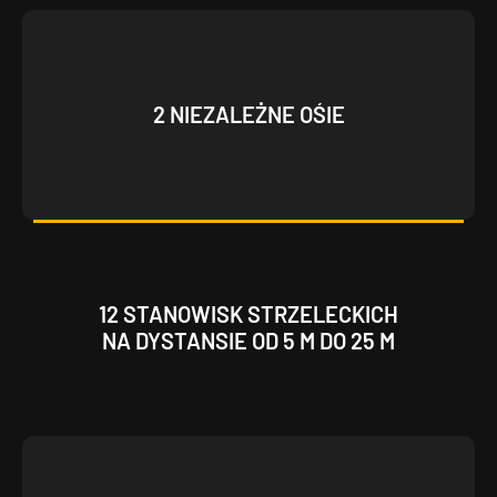
2 NIEZALEŻNE OŚIE
12 STANOWISK STRZELECKICH
NA DYSTANSIE OD 5 M DO 25 M