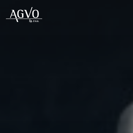
Header
Logo