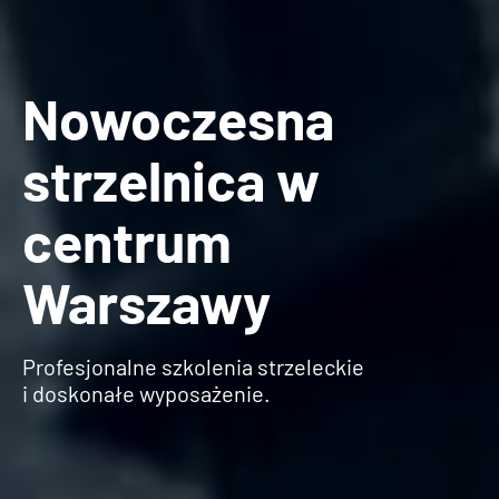
Nowoczesna
strzelnica
w
centrum
Warszawy
Profesjonalne szkolenia strzeleckie
i doskonałe wyposażenie.