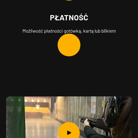
PŁATNOŚĆ
Możliwość płatności gotówką, kartą lub blikiem
O