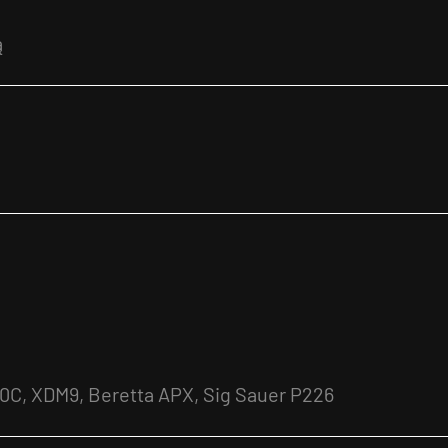
ą
10C, XDM9, Beretta APX, Sig Sauer P226