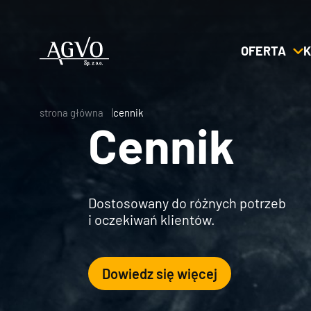
OFERTA
K
Header
Logo
strona główna
cennik
Cennik
Dostosowany do różnych potrzeb
i oczekiwań klientów.
Dowiedz się więcej