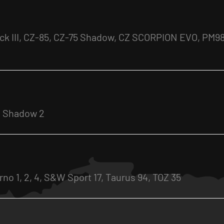
ock III, CZ-85, CZ-75 Shadow, CZ SCORPION EVO, PM98
Z Shadow 2
no 1, 2, 4, S&W Sport 17, Taurus 94, TOZ 35