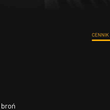
CENNIK
 broń