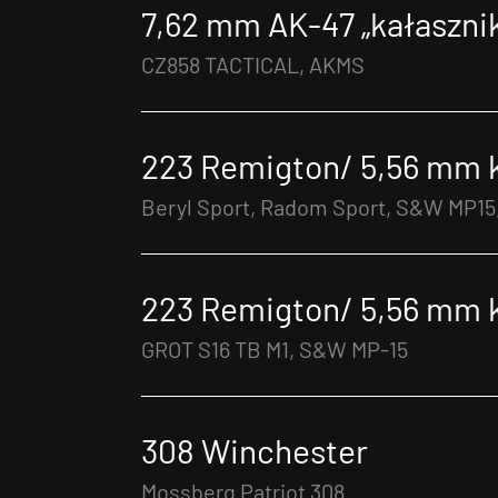
7,62 mm AK-47 „kałaszni
CZ858 TACTICAL, AKMS
223 Remigton/ 5,56 mm 
Beryl Sport, Radom Sport, S&W MP15
223 Remigton/ 5,56 mm 
GROT S16 TB M1, S&W MP-15
308 Winchester
Mossberg Patriot 308