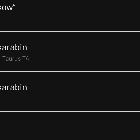
kow”
karabin
, Taurus T4
karabin