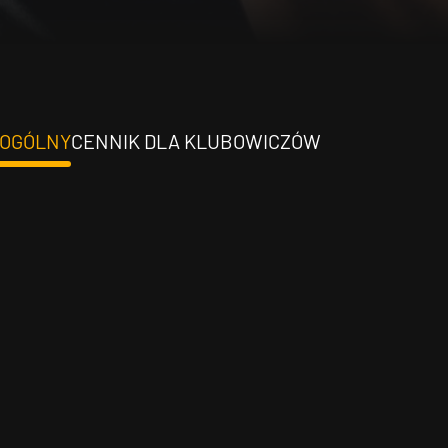
 OGÓLNY
CENNIK DLA KLUBOWICZÓW