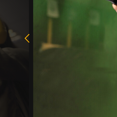
Poprzedni
slide