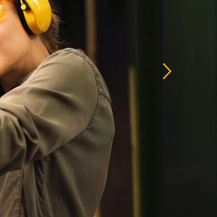
Następny
slide