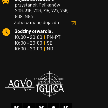
przystanek Pelikanów
209, 319, 709, 715, 727, 739,
809, N83
Zobacz mapę dojazdu
Godziny otwarcia:
10:00 – 20:00
|
PN-PT
10:00 – 20:00
|
SB
10:00 – 20:00
|
ND
Agvo
Iglica