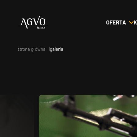
OFERTA
K
Header
Logo
strona główna
galeria