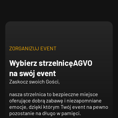
ZORGANIZUJ EVENT
Wybierz strzelnicę
AGVO
na swój event
Zaskocz swoich Gości,
nasza strzelnica to bezpieczne miejsce
oferujące dobrą zabawę i niezapomniane
emocje, dzięki którym Twój event na pewno
pozostanie na długo w pamięci.