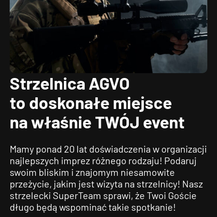
Strzelnica AGVO
to doskonałe miejsce
na właśnie TWÓJ event
Mamy ponad 20 lat doświadczenia w organizacji
najlepszych imprez różnego rodzaju! Podaruj
swoim bliskim i znajomym niesamowite
przeżycie, jakim jest wizyta na strzelnicy! Nasz
strzelecki SuperTeam sprawi, że Twoi Goście
długo będą wspominać takie spotkanie!