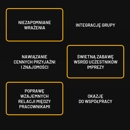
NIEZAPOMNIANE
INTEGRACJĘ GRUPY
WRAŻENIA
NAWIĄZANIE
ŚWIETNĄ ZABAWĘ
CENNYCH PRZYJAŹNI
WŚRÓD UCZESTNIKÓW
I ZNAJOMOŚCI
IMPREZY
POPRAWĘ
WZAJEMNYCH
OKAZJĘ
RELACJI MIĘDZY
DO WSPÓŁPRACY
PRACOWNIKAMI