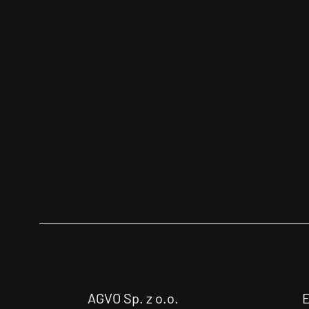
AGVO Sp. z o.o.