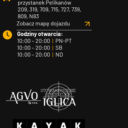
przystanek Pelikanów
209, 319, 709, 715, 727, 739,
809, N83
Zobacz mapę dojazdu
Godziny otwarcia:
10:00 – 20:00
|
PN-PT
10:00 – 20:00
|
SB
10:00 – 20:00
|
ND
Agvo
Iglica