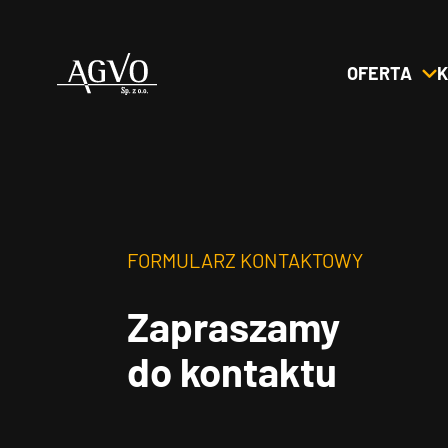
OFERTA
K
Header
Logo
FORMULARZ KONTAKTOWY
Zapraszamy
do kontaktu