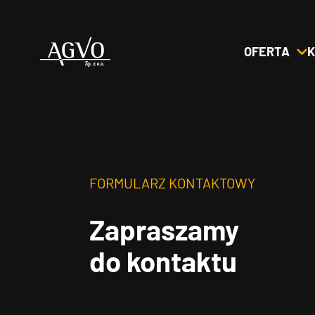
OFERTA
K
Header
Logo
FORMULARZ KONTAKTOWY
Zapraszamy
do kontaktu