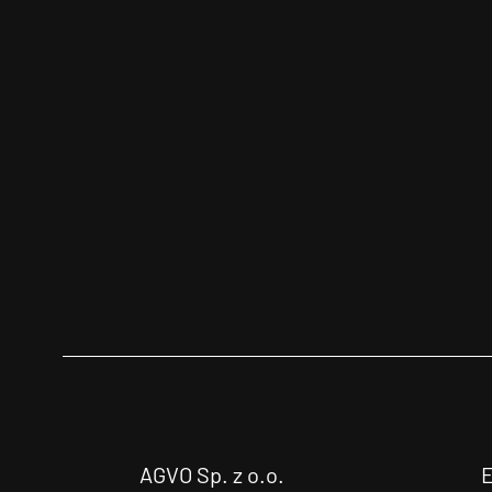
AGVO Sp. z o.o.