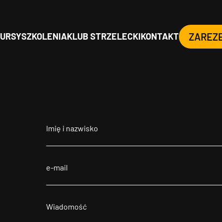
URSY
SZKOLENIA
KLUB STRZELECKI
KONTAKT
ZAREZ