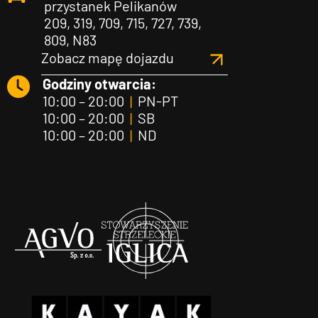
przystanek Pelikanów
209, 319, 709, 715, 727, 739,
809, N83
Zobacz mapę dojazdu
Godziny otwarcia:
10:00 – 20:00
|
PN-PT
10:00 – 20:00
|
SB
10:00 – 20:00
|
ND
Agvo
Iglica