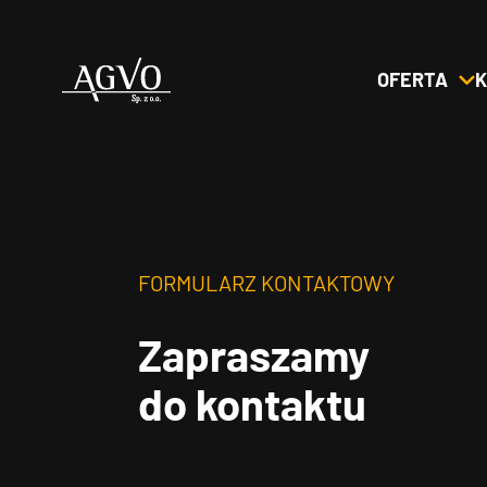
OFERTA
K
Header
Logo
FORMULARZ KONTAKTOWY
Zapraszamy
do kontaktu