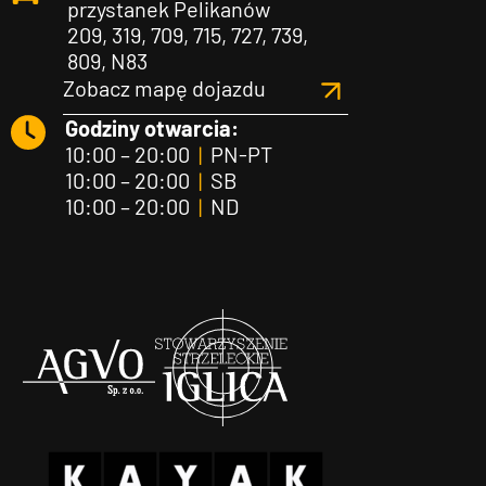
przystanek Pelikanów
209, 319, 709, 715, 727, 739,
809, N83
Zobacz mapę dojazdu
Godziny otwarcia:
10:00 – 20:00
|
PN-PT
10:00 – 20:00
|
SB
10:00 – 20:00
|
ND
Agvo
Iglica