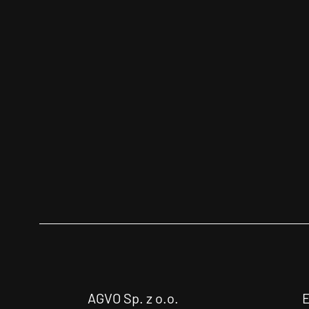
AGVO Sp. z o.o.