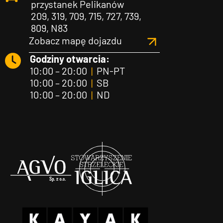
przystanek Pelikanów
209, 319, 709, 715, 727, 739,
809, N83
Zobacz mapę dojazdu
Godziny otwarcia:
10:00 – 20:00
|
PN-PT
10:00 – 20:00
|
SB
10:00 – 20:00
|
ND
Agvo
Iglica