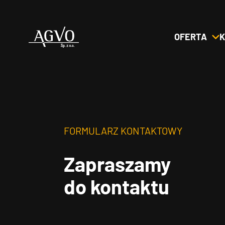
OFERTA
K
Header
Logo
FORMULARZ KONTAKTOWY
Zapraszamy
do kontaktu