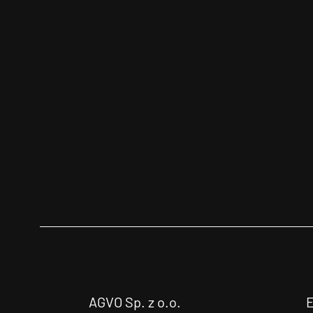
AGVO Sp. z o.o.