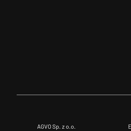
AGVO Sp. z o.o.