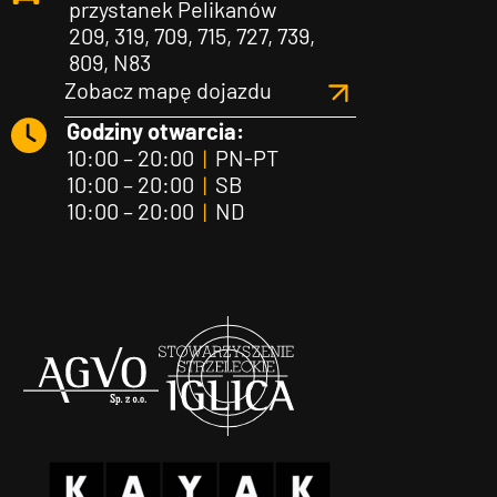
przystanek Pelikanów
209, 319, 709, 715, 727, 739,
809, N83
Zobacz mapę dojazdu
Godziny otwarcia:
10:00 – 20:00
|
PN-PT
10:00 – 20:00
|
SB
10:00 – 20:00
|
ND
Agvo
Iglica