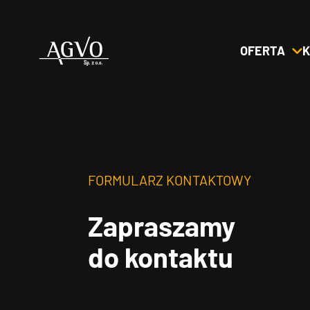
OFERTA
K
Header
Logo
FORMULARZ KONTAKTOWY
Zapraszamy
do kontaktu