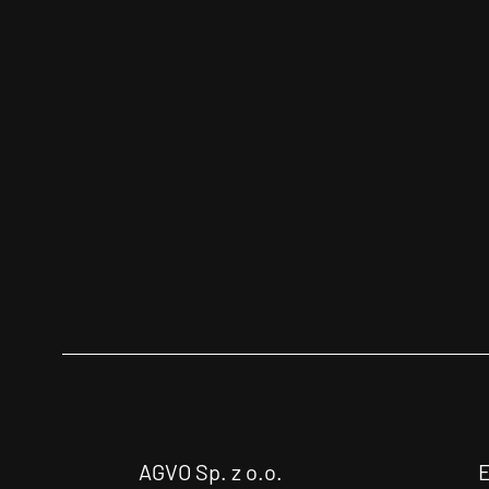
AGVO Sp. z o.o.