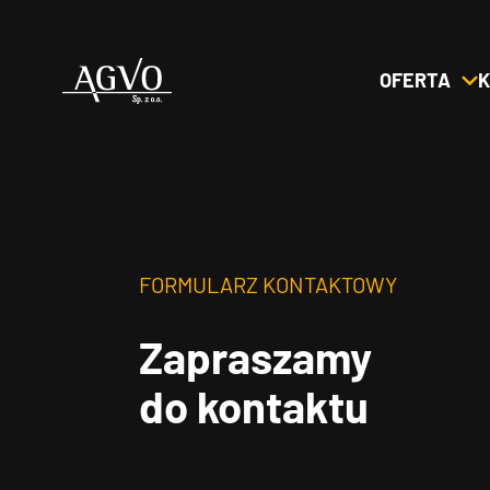
OFERTA
K
Header
Logo
FORMULARZ KONTAKTOWY
Zapraszamy
do kontaktu