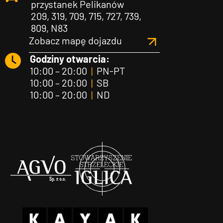
przystanek Pelikanów
209, 319, 709, 715, 727, 739,
809, N83
Zobacz mapę dojazdu
Godziny otwarcia:
10:00 – 20:00
|
PN-PT
10:00 – 20:00
|
SB
10:00 – 20:00
|
ND
Agvo
Iglica