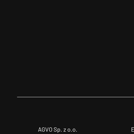
AGVO Sp. z o.o.