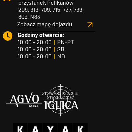
przystanek Pelikanów
209, 319, 709, 715, 727, 739,
809, N83
Zobacz mapę dojazdu
Godziny otwarcia:
10:00 – 20:00
|
PN-PT
10:00 – 20:00
|
SB
10:00 – 20:00
|
ND
Agvo
Iglica