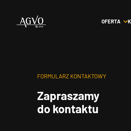
OFERTA
K
Header
Logo
FORMULARZ KONTAKTOWY
Zapraszamy
do kontaktu