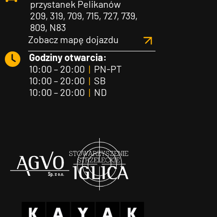
przystanek Pelikanów
209, 319, 709, 715, 727, 739,
809, N83
Zobacz mapę dojazdu
Godziny otwarcia:
10:00 – 20:00
|
PN-PT
10:00 – 20:00
|
SB
10:00 – 20:00
|
ND
Agvo
Iglica