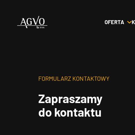
OFERTA
K
Header
Logo
FORMULARZ KONTAKTOWY
Zapraszamy
do kontaktu