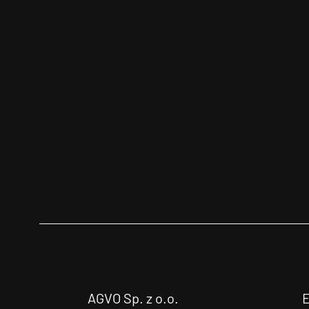
AGVO Sp. z o.o.