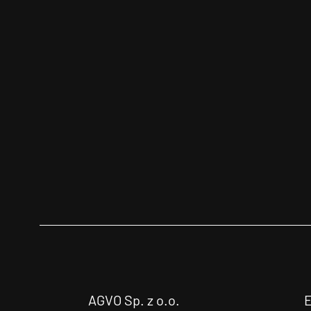
AGVO Sp. z o.o.