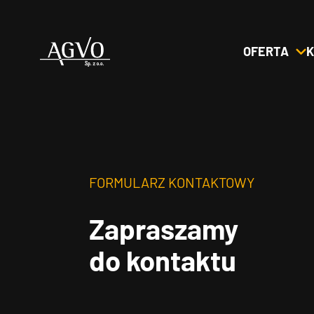
OFERTA
K
Header
Logo
FORMULARZ KONTAKTOWY
Zapraszamy
do kontaktu