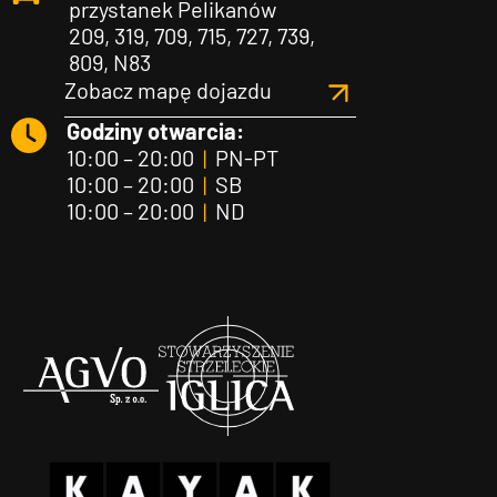
przystanek Pelikanów
209, 319, 709, 715, 727, 739,
809, N83
Zobacz mapę dojazdu
Godziny otwarcia:
10:00 – 20:00
|
PN-PT
10:00 – 20:00
|
SB
10:00 – 20:00
|
ND
Agvo
Iglica