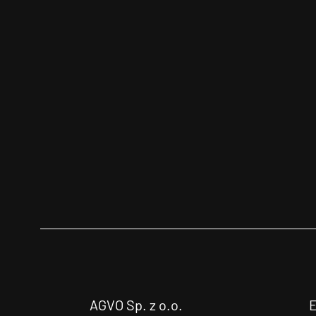
AGVO Sp. z o.o.