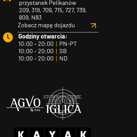
przystanek Pelikanów
209, 319, 709, 715, 727, 739,
809, N83
Zobacz mapę dojazdu
Godziny otwarcia:
10:00 – 20:00
|
PN-PT
10:00 – 20:00
|
SB
10:00 – 20:00
|
ND
Agvo
Iglica