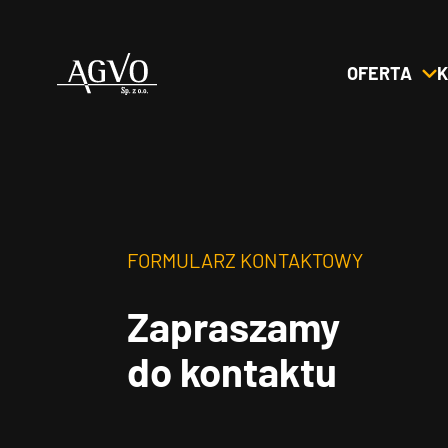
OFERTA
K
Header
Logo
FORMULARZ KONTAKTOWY
Zapraszamy
do kontaktu