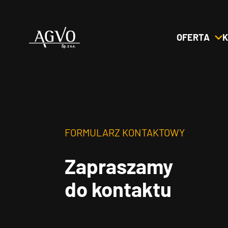
OFERTA
K
Header
Logo
FORMULARZ KONTAKTOWY
Zapraszamy
do kontaktu