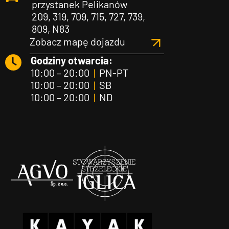
przystanek Pelikanów
209, 319, 709, 715, 727, 739,
809, N83
Zobacz mapę dojazdu
Godziny otwarcia:
10:00 – 20:00
|
PN-PT
10:00 – 20:00
|
SB
10:00 – 20:00
|
ND
Agvo
Iglica