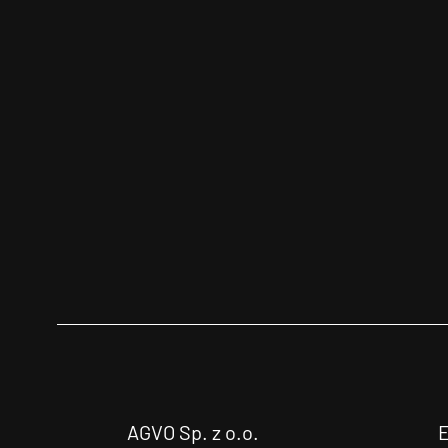
AGVO Sp. z o.o.