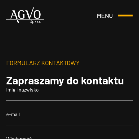
MENU
Otwórz
Header
lub
Logo
Zamknij
Menu
FORMULARZ KONTAKTOWY
Zapraszamy
do kontaktu