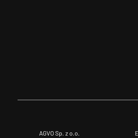
AGVO Sp. z o.o.