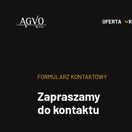
OFERTA
K
Header
Logo
FORMULARZ KONTAKTOWY
Zapraszamy
do kontaktu