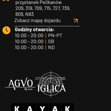
przystanek Pelikanów
209, 319, 709, 715, 727, 739,
809, N83
Zobacz mapę dojazdu
Godziny otwarcia:
10:00 – 20:00
|
PN-PT
10:00 – 20:00
|
SB
10:00 – 20:00
|
ND
Agvo
Iglica