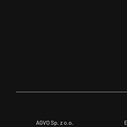
AGVO Sp. z o.o.