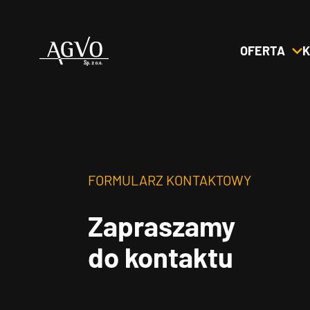
OFERTA
K
Header
Logo
FORMULARZ KONTAKTOWY
Zapraszamy
do kontaktu