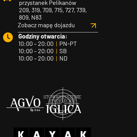
przystanek Pelikanów
209, 319, 709, 715, 727, 739,
809, N83
Zobacz mapę dojazdu
Godziny otwarcia:
10:00 – 20:00
|
PN-PT
10:00 – 20:00
|
SB
10:00 – 20:00
|
ND
Agvo
Iglica