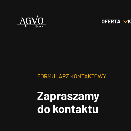
OFERTA
K
Header
Logo
FORMULARZ KONTAKTOWY
Zapraszamy
do kontaktu