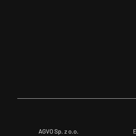
AGVO Sp. z o.o.