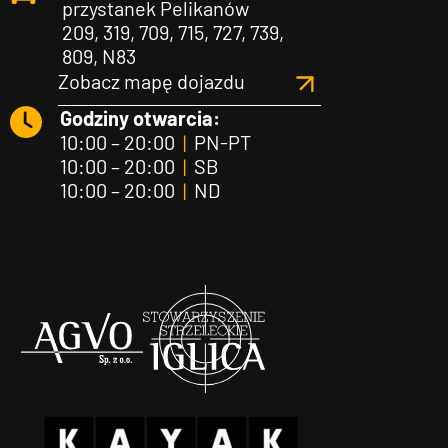
przystanek Pelikanów
209, 319, 709, 715, 727, 739,
809, N83
Zobacz mapę dojazdu
Godziny otwarcia:
10:00 – 20:00
|
PN-PT
10:00 – 20:00
|
SB
10:00 – 20:00
|
ND
Agvo
Iglica