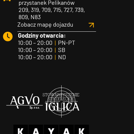
przystanek Pelikanów
209, 319, 709, 715, 727, 739,
809, N83
Zobacz mapę dojazdu
Godziny otwarcia:
10:00 – 20:00
|
PN-PT
10:00 – 20:00
|
SB
10:00 – 20:00
|
ND
Agvo
Iglica