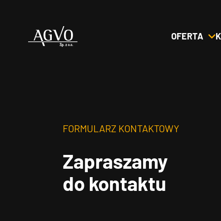
OFERTA
K
Header
Logo
FORMULARZ KONTAKTOWY
Zapraszamy
do kontaktu