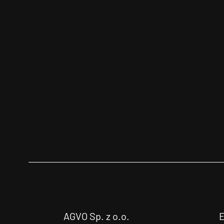
AGVO Sp. z o.o.