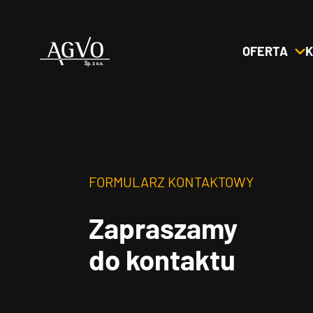
OFERTA
K
Header
Logo
FORMULARZ KONTAKTOWY
Zapraszamy
do kontaktu