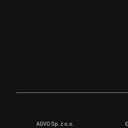
AGVO Sp. z o.o.