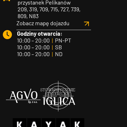
przystanek Pelikanów
209, 319, 709, 715, 727, 739,
809, N83
Zobacz mapę dojazdu
Godziny otwarcia:
10:00 – 20:00
|
PN-PT
10:00 – 20:00
|
SB
10:00 – 20:00
|
ND
Agvo
Iglica