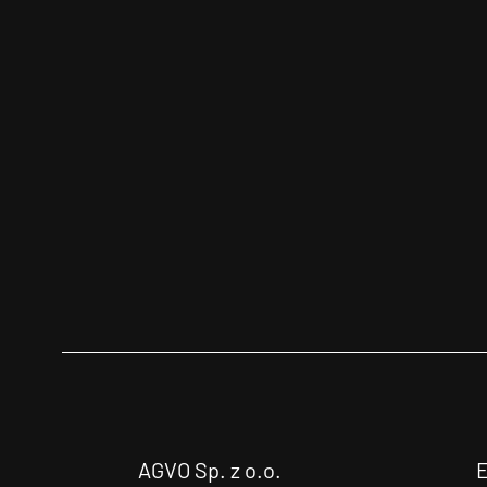
AGVO Sp. z o.o.