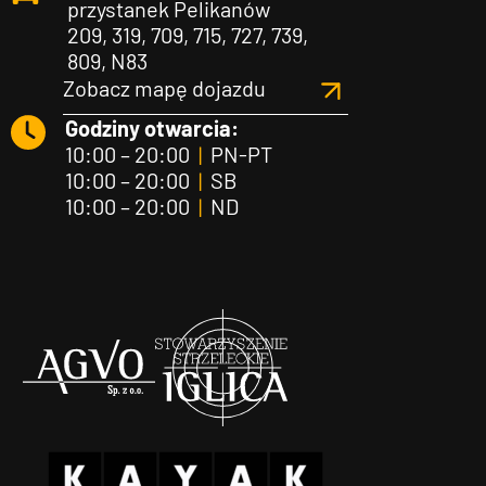
przystanek Pelikanów
209, 319, 709, 715, 727, 739,
809, N83
Zobacz mapę dojazdu
Godziny otwarcia:
10:00 – 20:00
|
PN-PT
10:00 – 20:00
|
SB
10:00 – 20:00
|
ND
Agvo
Iglica