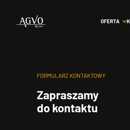
OFERTA
K
Header
Logo
FORMULARZ KONTAKTOWY
Zapraszamy
do kontaktu