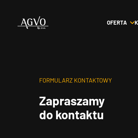
OFERTA
K
Header
Logo
FORMULARZ KONTAKTOWY
Zapraszamy
do kontaktu