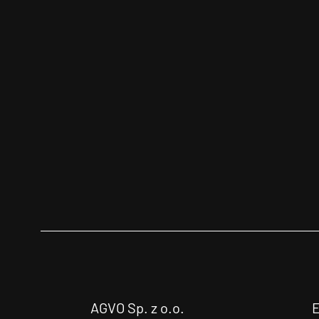
AGVO Sp. z o.o.