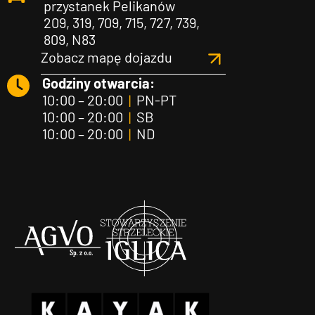
przystanek Pelikanów
209, 319, 709, 715, 727, 739,
809, N83
Zobacz mapę dojazdu
Godziny otwarcia:
10:00 – 20:00
|
PN-PT
10:00 – 20:00
|
SB
10:00 – 20:00
|
ND
Agvo
Iglica