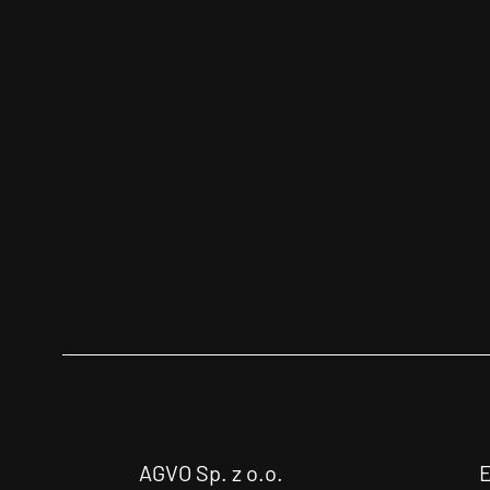
AGVO Sp. z o.o.