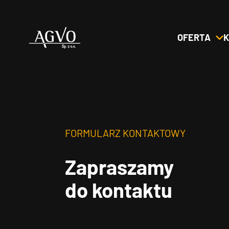
OFERTA
K
Header
Logo
FORMULARZ KONTAKTOWY
Zapraszamy
do kontaktu