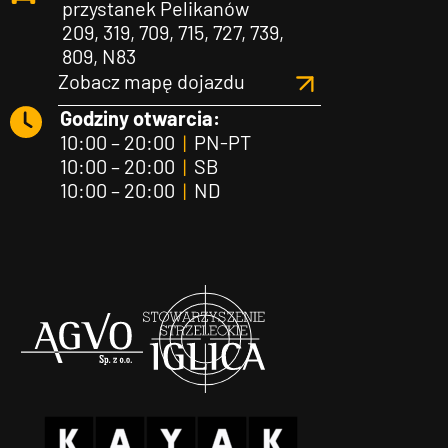
przystanek Pelikanów
209, 319, 709, 715, 727, 739,
809, N83
Zobacz mapę dojazdu
Godziny otwarcia:
10:00 – 20:00
|
PN-PT
10:00 – 20:00
|
SB
10:00 – 20:00
|
ND
Agvo
Iglica