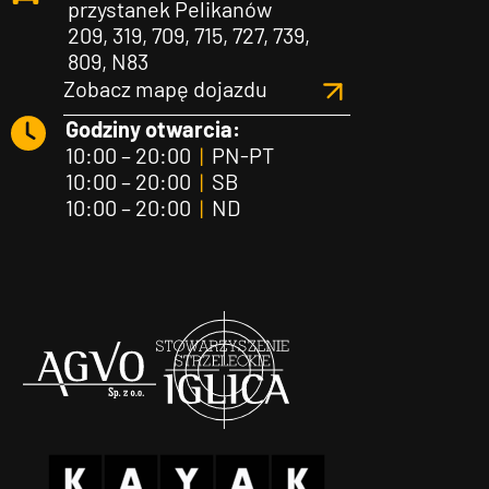
przystanek Pelikanów
209, 319, 709, 715, 727, 739,
809, N83
Zobacz mapę dojazdu
Godziny otwarcia:
10:00 – 20:00
|
PN-PT
10:00 – 20:00
|
SB
10:00 – 20:00
|
ND
Agvo
Iglica