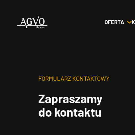
OFERTA
K
Header
Logo
FORMULARZ KONTAKTOWY
Zapraszamy
do kontaktu