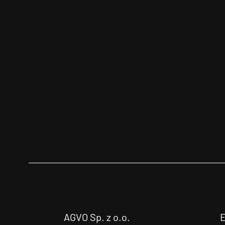
AGVO Sp. z o.o.