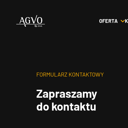
OFERTA
K
Header
Logo
FORMULARZ KONTAKTOWY
Zapraszamy
do kontaktu