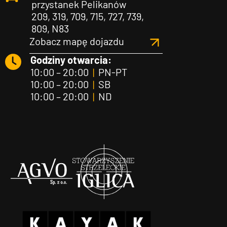
przystanek Pelikanów
209, 319, 709, 715, 727, 739,
809, N83
Zobacz mapę dojazdu
Godziny otwarcia:
10:00 – 20:00
|
PN-PT
10:00 – 20:00
|
SB
10:00 – 20:00
|
ND
Agvo
Iglica