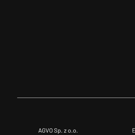
AGVO Sp. z o.o.