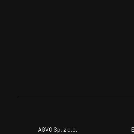
AGVO Sp. z o.o.