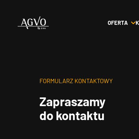
OFERTA
K
Header
Logo
FORMULARZ KONTAKTOWY
Zapraszamy
do kontaktu