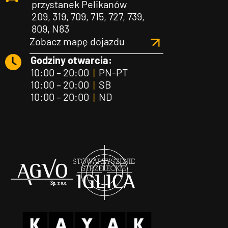
przystanek Pelikanów
209, 319, 709, 715, 727, 739,
809, N83
Zobacz mapę dojazdu
Godziny otwarcia:
10:00 – 20:00
|
PN-PT
10:00 – 20:00
|
SB
10:00 – 20:00
|
ND
Agvo
Iglica