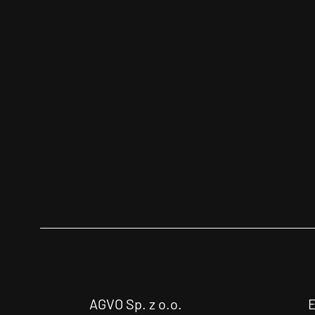
AGVO Sp. z o.o.