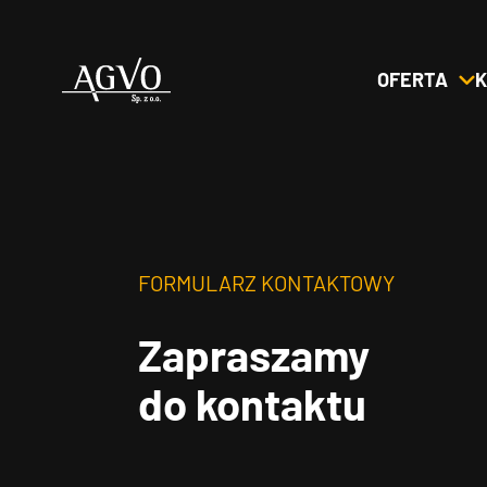
OFERTA
K
Header
Logo
FORMULARZ KONTAKTOWY
Zapraszamy
do kontaktu