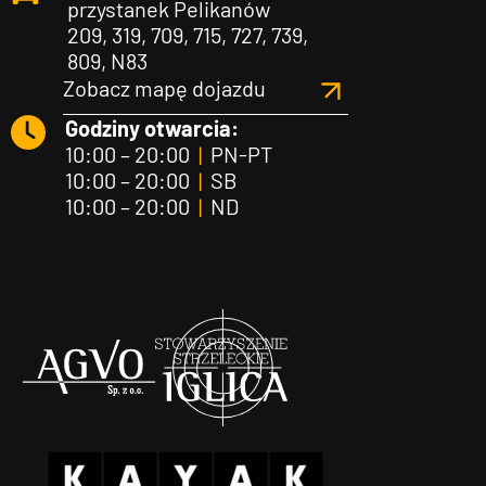
przystanek Pelikanów
209, 319, 709, 715, 727, 739,
809, N83
Zobacz mapę dojazdu
Godziny otwarcia:
10:00 – 20:00
|
PN-PT
10:00 – 20:00
|
SB
10:00 – 20:00
|
ND
Agvo
Iglica