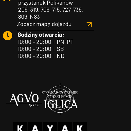
przystanek Pelikanów
209, 319, 709, 715, 727, 739,
809, N83
Zobacz mapę dojazdu
Godziny otwarcia:
10:00 – 20:00
|
PN-PT
10:00 – 20:00
|
SB
10:00 – 20:00
|
ND
Agvo
Iglica