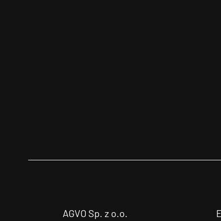
AGVO Sp. z o.o.