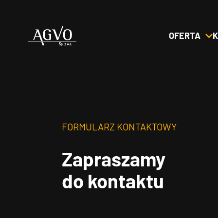
OFERTA
K
Header
Logo
FORMULARZ KONTAKTOWY
Zapraszamy
do kontaktu