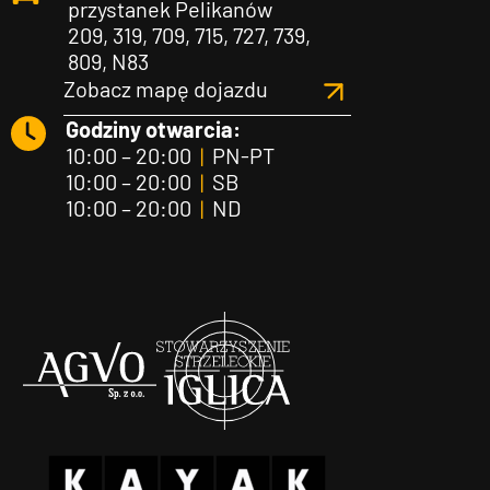
przystanek Pelikanów
209, 319, 709, 715, 727, 739,
809, N83
Zobacz mapę dojazdu
Godziny otwarcia:
10:00 – 20:00
|
PN-PT
10:00 – 20:00
|
SB
10:00 – 20:00
|
ND
Agvo
Iglica