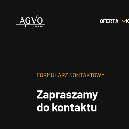
OFERTA
K
Header
Logo
FORMULARZ KONTAKTOWY
Zapraszamy
do kontaktu