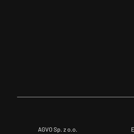
AGVO Sp. z o.o.