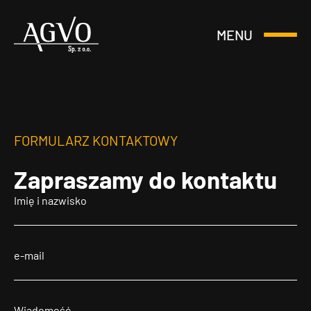
MENU
Otwórz
Header
lub
Logo
Zamknij
Menu
FORMULARZ KONTAKTOWY
Zapraszamy
do kontaktu