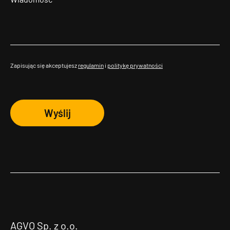
Zapisując się akceptujesz
regulamin
i
politykę prywatności
Wyślij
AGVO Sp. z o.o.