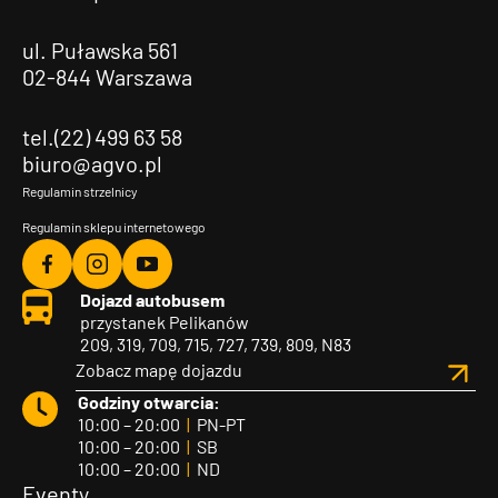
ul. Puławska 561
02-844 Warszawa
tel.(22) 499 63 58
biuro@agvo.pl
Regulamin strzelnicy
Regulamin sklepu internetowego
Agvo
Agvo
Agvo
Dojazd autobusem
Facebook
Instagram
YouTube
przystanek Pelikanów
209, 319, 709, 715, 727, 739, 809, N83
Zobacz mapę dojazdu
Godziny otwarcia:
10:00 – 20:00
|
PN-PT
10:00 – 20:00
|
SB
10:00 – 20:00
|
ND
Eventy