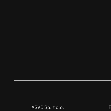
AGVO Sp. z o.o.