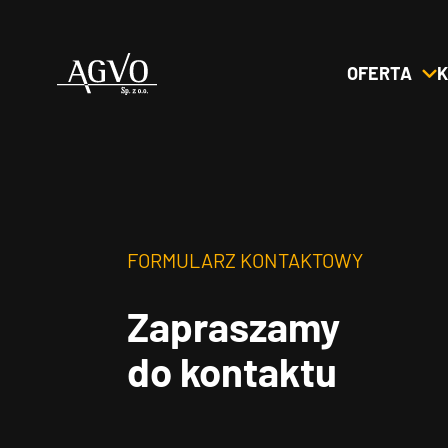
OFERTA
K
Header
Logo
FORMULARZ KONTAKTOWY
Zapraszamy
do kontaktu