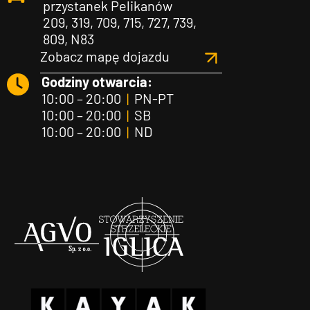
przystanek Pelikanów
209, 319, 709, 715, 727, 739,
809, N83
Zobacz mapę dojazdu
Godziny otwarcia:
10:00 – 20:00
|
PN-PT
10:00 – 20:00
|
SB
10:00 – 20:00
|
ND
Agvo
Iglica