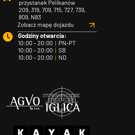
przystanek Pelikanów
209, 319, 709, 715, 727, 739,
809, N83
Zobacz mapę dojazdu
Godziny otwarcia:
10:00 – 20:00
|
PN-PT
10:00 – 20:00
|
SB
10:00 – 20:00
|
ND
Agvo
Iglica