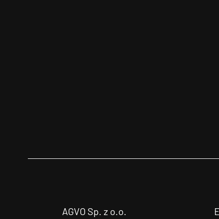
AGVO Sp. z o.o.