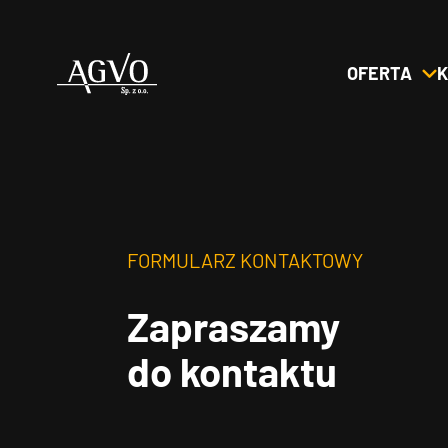
OFERTA
K
Header
Logo
FORMULARZ KONTAKTOWY
Zapraszamy
do kontaktu