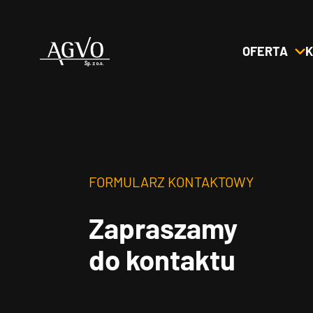
OFERTA
K
Header
Logo
FORMULARZ KONTAKTOWY
Zapraszamy
do kontaktu