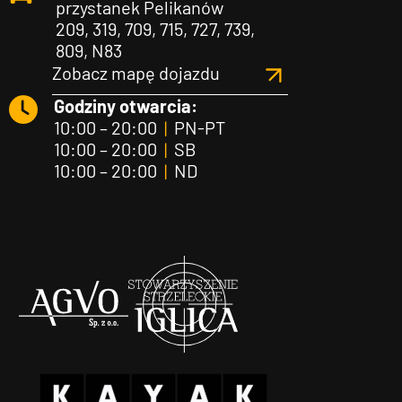
przystanek Pelikanów
209, 319, 709, 715, 727, 739,
809, N83
Zobacz mapę dojazdu
Godziny otwarcia:
10:00 – 20:00
|
PN-PT
10:00 – 20:00
|
SB
10:00 – 20:00
|
ND
Agvo
Iglica