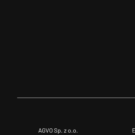
AGVO Sp. z o.o.