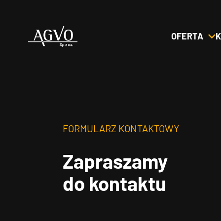
OFERTA
K
Header
Logo
FORMULARZ KONTAKTOWY
Zapraszamy
do kontaktu