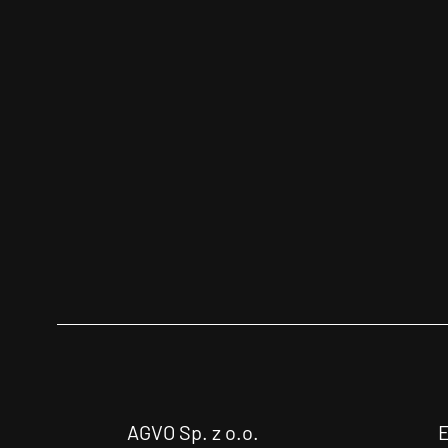
AGVO Sp. z o.o.