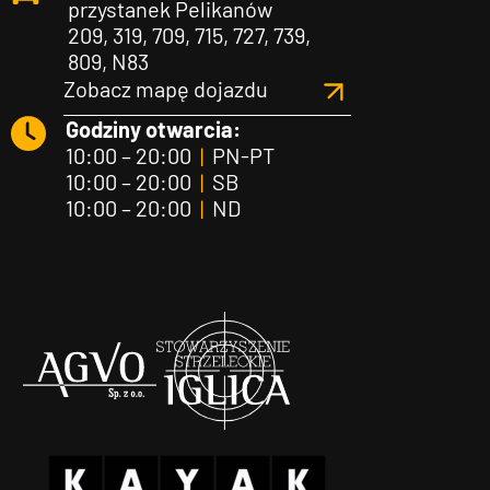
przystanek Pelikanów
209, 319, 709, 715, 727, 739,
809, N83
Zobacz mapę dojazdu
Godziny otwarcia:
10:00 – 20:00
|
PN-PT
10:00 – 20:00
|
SB
10:00 – 20:00
|
ND
Agvo
Iglica