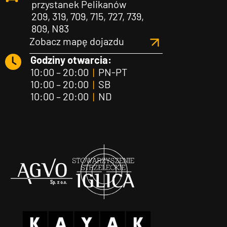
przystanek Pelikanów
209, 319, 709, 715, 727, 739,
809, N83
Zobacz mapę dojazdu
Godziny otwarcia:
10:00 – 20:00
|
PN-PT
10:00 – 20:00
|
SB
10:00 – 20:00
|
ND
Agvo
Iglica