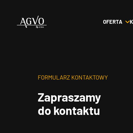
OFERTA
K
Header
Logo
FORMULARZ KONTAKTOWY
Zapraszamy
do kontaktu