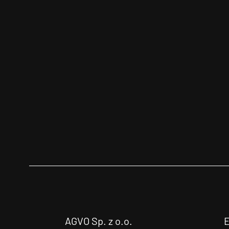
AGVO Sp. z o.o.