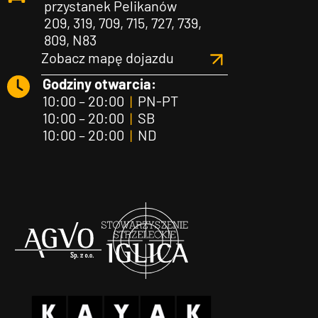
przystanek Pelikanów
209, 319, 709, 715, 727, 739,
809, N83
Zobacz mapę dojazdu
Godziny otwarcia:
10:00 – 20:00
|
PN-PT
10:00 – 20:00
|
SB
10:00 – 20:00
|
ND
Agvo
Iglica