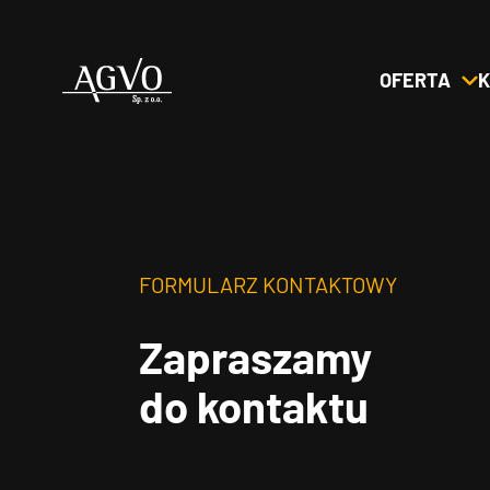
OFERTA
K
Header
Logo
FORMULARZ KONTAKTOWY
Zapraszamy
do kontaktu