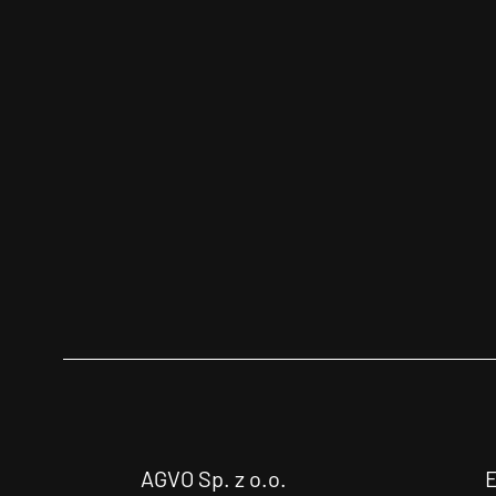
AGVO Sp. z o.o.