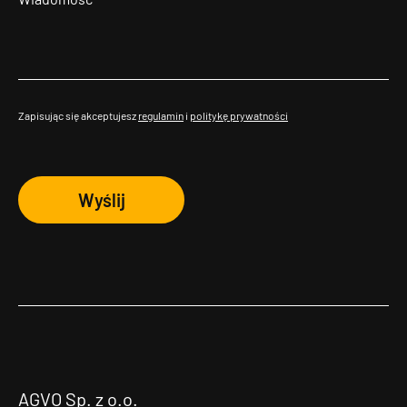
Zapisując się akceptujesz
regulamin
i
politykę prywatności
Wyślij
AGVO Sp. z o.o.