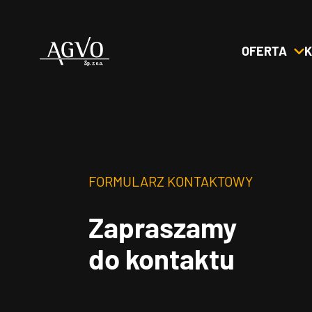
OFERTA
K
Header
Logo
FORMULARZ KONTAKTOWY
Zapraszamy
do kontaktu