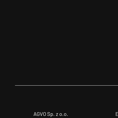
AGVO Sp. z o.o.