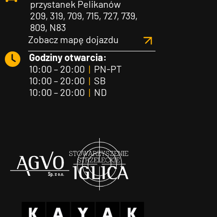
przystanek Pelikanów
209, 319, 709, 715, 727, 739,
809, N83
Zobacz mapę dojazdu
Godziny otwarcia:
10:00 – 20:00
|
PN-PT
10:00 – 20:00
|
SB
10:00 – 20:00
|
ND
Agvo
Iglica