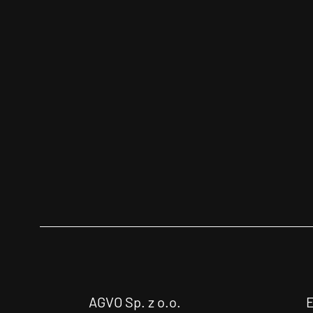
AGVO Sp. z o.o.