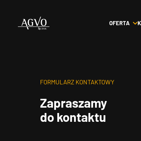
OFERTA
K
Header
Logo
FORMULARZ KONTAKTOWY
Zapraszamy
do kontaktu