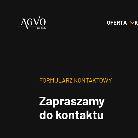
OFERTA
K
Header
Logo
FORMULARZ KONTAKTOWY
Zapraszamy
do kontaktu