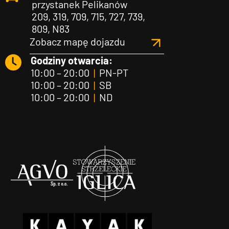
przystanek Pelikanów
209, 319, 709, 715, 727, 739,
809, N83
Zobacz mapę dojazdu
Godziny otwarcia:
10:00 – 20:00
|
PN-PT
10:00 – 20:00
|
SB
10:00 – 20:00
|
ND
Agvo
Iglica