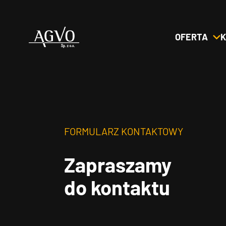
OFERTA
K
Header
Logo
FORMULARZ KONTAKTOWY
Zapraszamy
do kontaktu