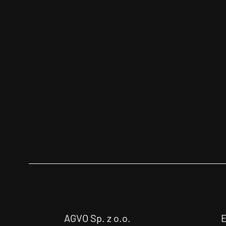
AGVO Sp. z o.o.