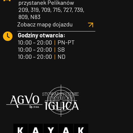
przystanek Pelikanów
209, 319, 709, 715, 727, 739,
809, N83
Zobacz mapę dojazdu
Godziny otwarcia:
10:00 – 20:00
|
PN-PT
10:00 – 20:00
|
SB
10:00 – 20:00
|
ND
Agvo
Iglica