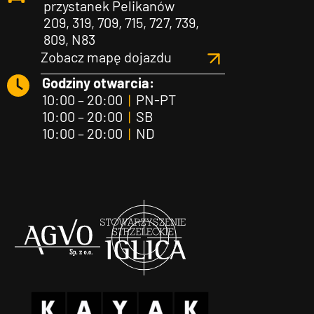
przystanek Pelikanów
209, 319, 709, 715, 727, 739,
809, N83
Zobacz mapę dojazdu
Godziny otwarcia:
10:00 – 20:00
|
PN-PT
10:00 – 20:00
|
SB
10:00 – 20:00
|
ND
Agvo
Iglica