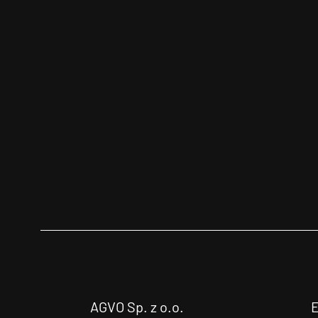
AGVO Sp. z o.o.