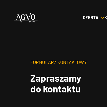
OFERTA
K
Header
Logo
FORMULARZ KONTAKTOWY
Zapraszamy
do kontaktu