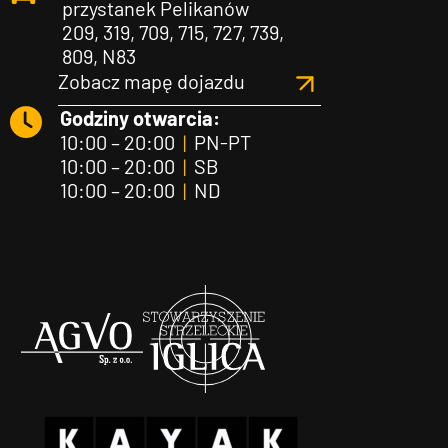
przystanek Pelikanów
209, 319, 709, 715, 727, 739,
809, N83
Zobacz mapę dojazdu
Godziny otwarcia:
10:00 – 20:00
|
PN-PT
10:00 – 20:00
|
SB
10:00 – 20:00
|
ND
Agvo
Iglica