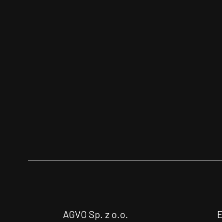
AGVO Sp. z o.o.