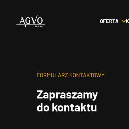
OFERTA
K
Header
Logo
FORMULARZ KONTAKTOWY
Zapraszamy
do kontaktu