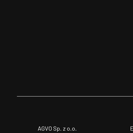
AGVO Sp. z o.o.