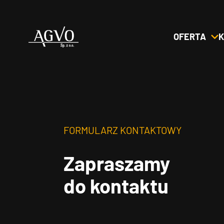
OFERTA
K
Header
Logo
FORMULARZ KONTAKTOWY
Zapraszamy
do kontaktu