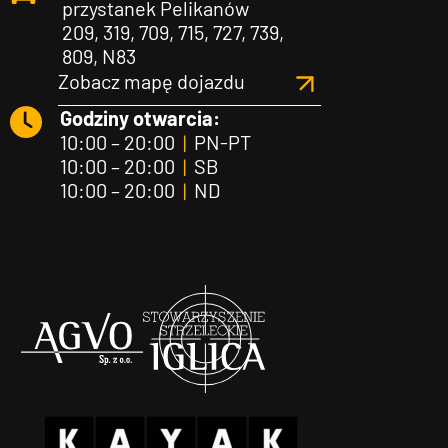
przystanek Pelikanów
209, 319, 709, 715, 727, 739,
809, N83
Zobacz mapę dojazdu
Godziny otwarcia:
10:00 – 20:00
|
PN-PT
10:00 – 20:00
|
SB
10:00 – 20:00
|
ND
Agvo
Iglica