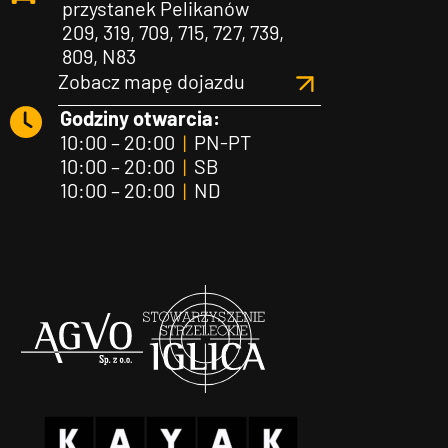
przystanek Pelikanów
209, 319, 709, 715, 727, 739,
809, N83
Zobacz mapę dojazdu
Godziny otwarcia:
10:00 – 20:00
|
PN-PT
10:00 – 20:00
|
SB
10:00 – 20:00
|
ND
Agvo
Iglica