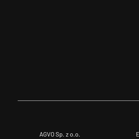
AGVO Sp. z o.o.