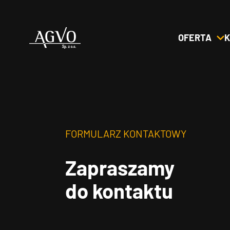
OFERTA
K
Header
Logo
FORMULARZ KONTAKTOWY
Zapraszamy
do kontaktu