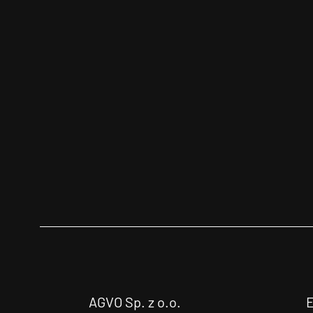
AGVO Sp. z o.o.