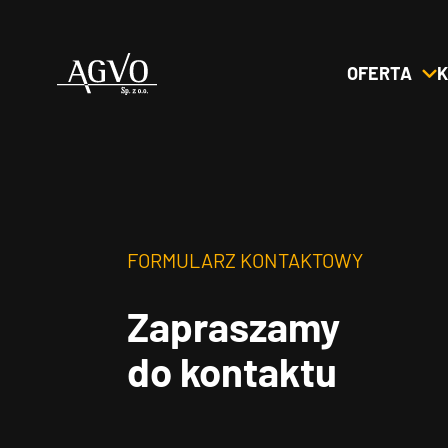
OFERTA
K
Header
Logo
FORMULARZ KONTAKTOWY
Zapraszamy
do kontaktu