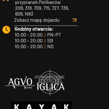
przystanek Pelikanów
209, 319, 709, 715, 727, 739,
809, N83
Zobacz mapę dojazdu
Godziny otwarcia:
10:00 – 20:00
|
PN-PT
10:00 – 20:00
|
SB
10:00 – 20:00
|
ND
Agvo
Iglica