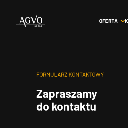
OFERTA
K
Header
Logo
FORMULARZ KONTAKTOWY
Zapraszamy
do kontaktu