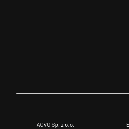
AGVO Sp. z o.o.