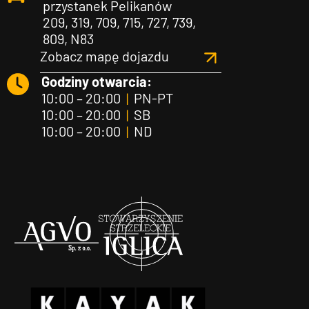
przystanek Pelikanów
209, 319, 709, 715, 727, 739,
809, N83
Zobacz mapę dojazdu
Godziny otwarcia:
10:00 – 20:00
|
PN-PT
10:00 – 20:00
|
SB
10:00 – 20:00
|
ND
Agvo
Iglica