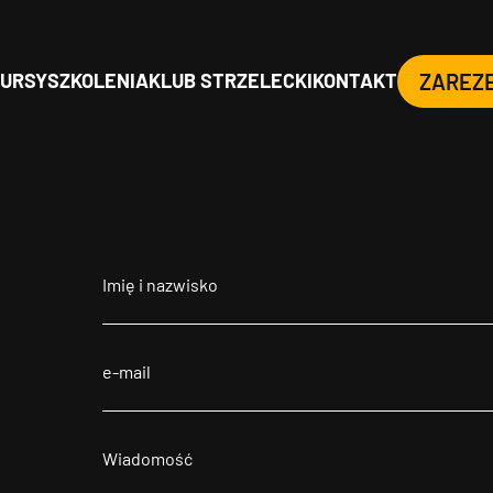
URSY
SZKOLENIA
KLUB STRZELECKI
KONTAKT
ZAREZ