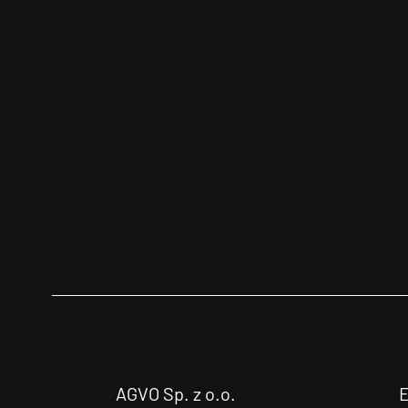
AGVO Sp. z o.o.