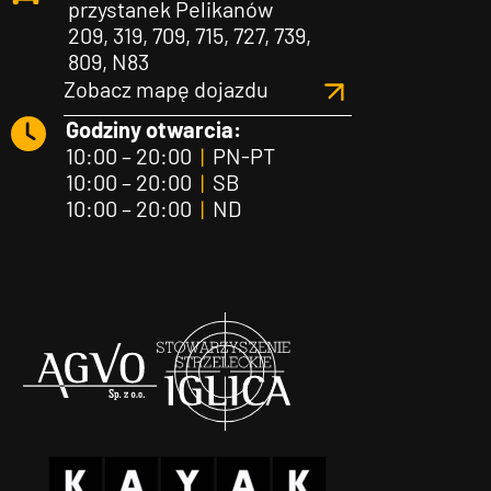
przystanek Pelikanów
209, 319, 709, 715, 727, 739,
809, N83
Zobacz mapę dojazdu
Godziny otwarcia:
10:00 – 20:00
|
PN-PT
10:00 – 20:00
|
SB
10:00 – 20:00
|
ND
Agvo
Iglica