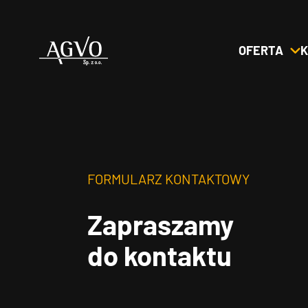
OFERTA
K
Header
Logo
FORMULARZ KONTAKTOWY
Zapraszamy
do kontaktu